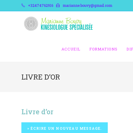
+32474762916
marianne.bouvy@gmail.com
ACCUEIL
FORMATIONS
DI
LIVRE D’OR
Livre d’or