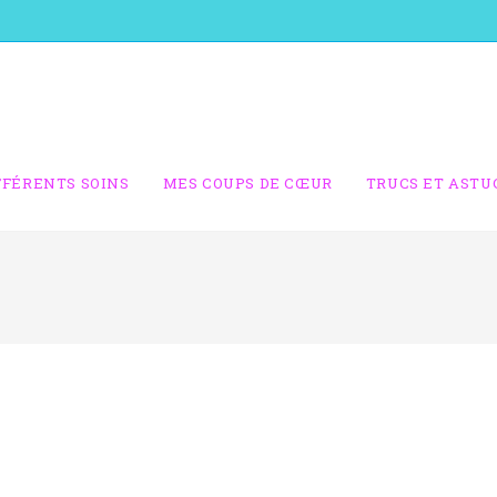
FFÉRENTS SOINS
MES COUPS DE CŒUR
TRUCS ET ASTU