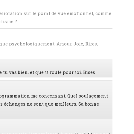
élioration sur le point de vue émotionnel, comme
alisme ?
que psychologiquement. Amour, Joie, Rires,
 tu vas bien, et que tt roule pour toi. Bises
le programmation me concernant. Quel soulagement
les échanges ne sont que meilleurs. Sa bonne