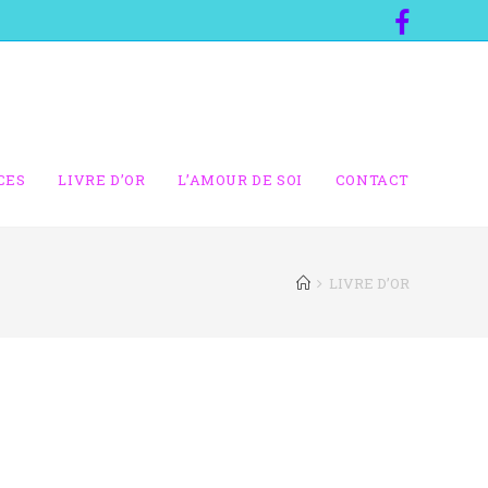
CES
LIVRE D’OR
L’AMOUR DE SOI
CONTACT
LIVRE D’OR