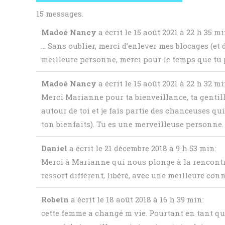
15 messages.
Madoé Nancy
a écrit le 15 août 2021
à 22 h 35 m
… Sans oublier, merci d’enlever mes blocages (et 
meilleure personne, merci pour le temps que tu
Madoé Nancy
a écrit le 15 août 2021
à 22 h 32 m
Merci Marianne pour ta bienveillance, ta genti
autour de toi et je fais partie des chanceuses qu
ton bienfaits). Tu es une merveilleuse personne.
Daniel
a écrit le 21 décembre 2018
à 9 h 53 min
:
Merci à Marianne qui nous plonge à la rencontr
ressort différent, libéré, avec une meilleure conna
Robein
a écrit le 18 août 2018
à 16 h 39 min
:
cette femme a changé m vie. Pourtant en tant que