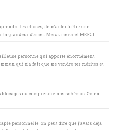
mprendre les choses, de m’aider à être une
r ta grandeur d’âme… Merci, merci et MERCI
rveilleuse personne qui apporte énormément
 commun qui n’a fait que me vendre tes mérites et
es blocages ou comprendre nos schémas. On en
apie personnelle, on peut dire que j'avais déjà