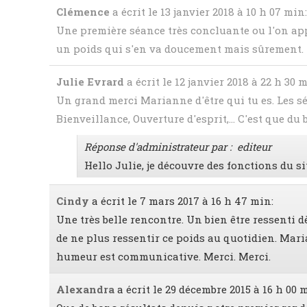
Clémence
a écrit le 13 janvier 2018
à 10 h 07 min
:
Une première séance très concluante ou l'on ap
un poids qui s'en va doucement mais sûrement.
Julie Evrard
a écrit le 12 janvier 2018
à 22 h 30 
Un grand merci Marianne d'être qui tu es. Les 
Bienveillance, Ouverture d'esprit,... C'est que du
Réponse d'administrateur par : editeur
Hello Julie, je découvre des fonctions du si
Cindy
a écrit le 7 mars 2017
à 16 h 47 min
:
Une très belle rencontre. Un bien être ressenti
de ne plus ressentir ce poids au quotidien. Mar
humeur est communicative. Merci. Merci.
Alexandra
a écrit le 29 décembre 2015
à 16 h 00 